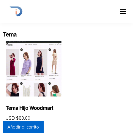
Tema
Tema Hijo Woodmart
USD $
80.00
Añadir al carrito