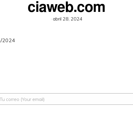
ciaweb.com
·
abril 28, 2024
4/2024