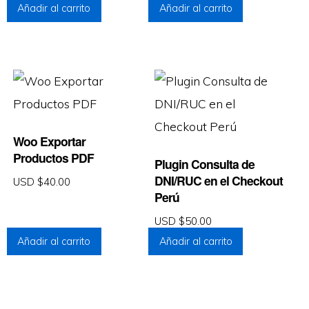
Añadir al carrito
Añadir al carrito
Woo Exportar
Productos PDF
Plugin Consulta de
DNI/RUC en el Checkout
USD $
40.00
Perú
USD $
50.00
Añadir al carrito
Añadir al carrito