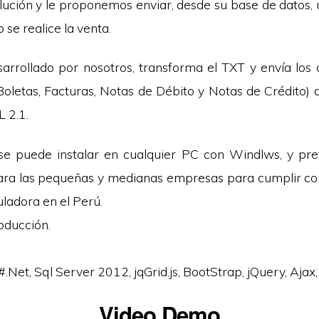
lución y le proponemos enviar, desde su base de datos, 
se realice la venta.
sarrollado por nosotros, transforma el TXT y envía los
(Boletas, Facturas, Notas de Débito y Notas de Crédito)
 2.1.
se puede instalar en cualquier PC con Windlws, y pr
ra las pequeñas y medianas empresas para cumplir con
uladora en el Perú.
roducción.
C#.Net, Sql Server 2012, jqGrid.js, BootStrap, jQuery, Ajax,
Video Demo