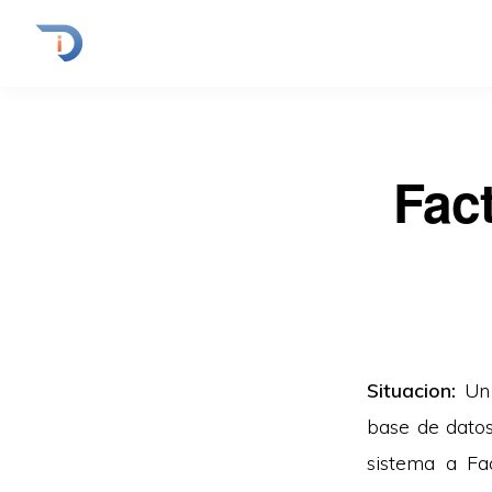
Fac
Situacion:
Un
base de datos
sistema a Fac