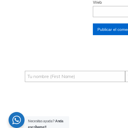
Web
Necesitas ayuda?
Anda
escríbeme!!