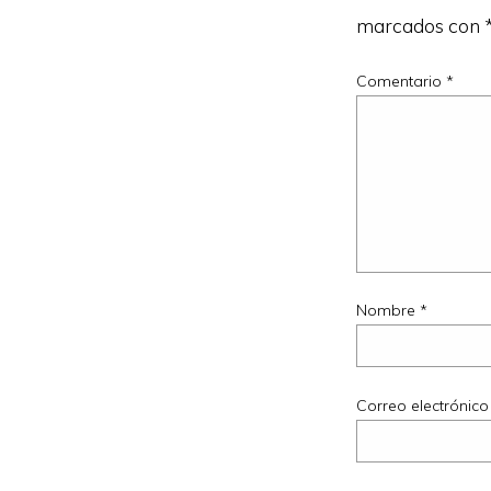
marcados con
Comentario
*
Nombre
*
Correo electrónic