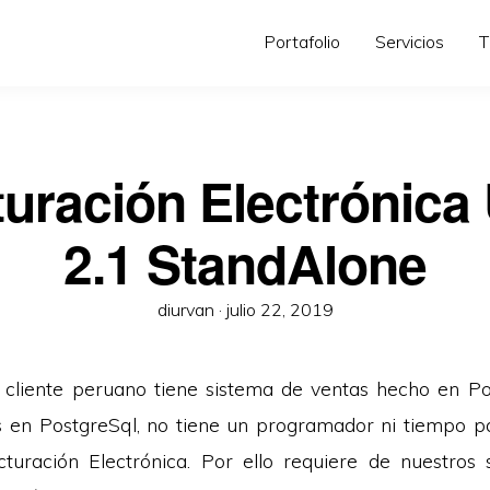
Portafolio
Servicios
T
turación Electrónica
2.1 StandAlone
diurvan ·
julio 22, 2019
 cliente peruano tiene sistema de ventas hecho en P
 en PostgreSql, no tiene un programador ni tiempo p
turación Electrónica. Por ello requiere de nuestros 