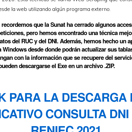
esde la web utilizando algún programa externo.
, recordemos que la Sunat ha cerrado algunos acces
peticiones, pero hemos encontrado una técnica mejo
datos del RUC y del DNI. Además, hemos hecho un ap
 Windows desde donde podrán actualizar sus tabla
engan con la información que se recupere del servic
pueden descargarse el Exe en un archivo .ZIP.
NK PARA LA DESCARGA 
ICATIVO CONSULTA DNI
RENIEC 2021