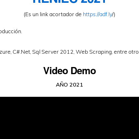
(Es un link acortador de
https://adf.ly
/)
roducción.
Azure, C#.Net, Sql Server 2012, Web Scraping, entre otro
Video Demo
AÑO 2021