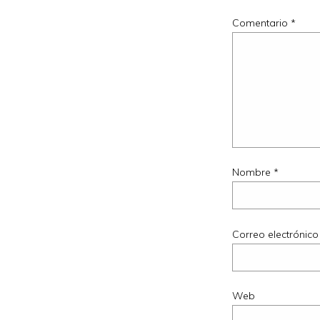
Comentario
*
Nombre
*
Correo electrónic
Web