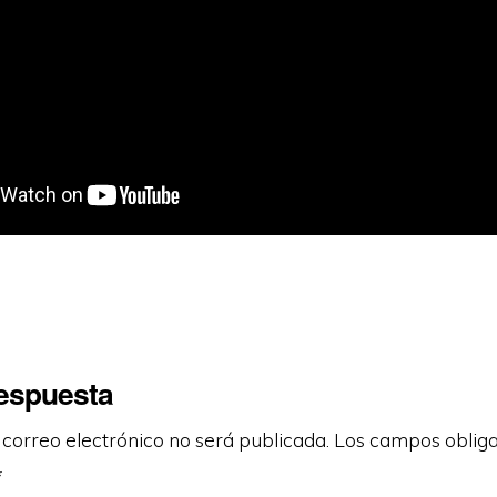
respuesta
 correo electrónico no será publicada.
Los campos obliga
*