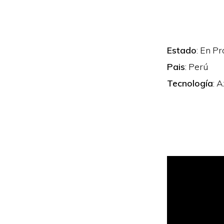
Estado
: En P
Pais
: Perú
Tecnología
: 