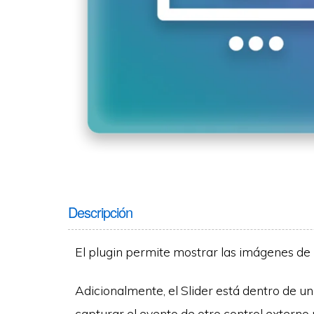
Descripción
El plugin permite mostrar las imágenes de 
Adicionalmente, el Slider está dentro de un 
capturar el evento de otro control externo 