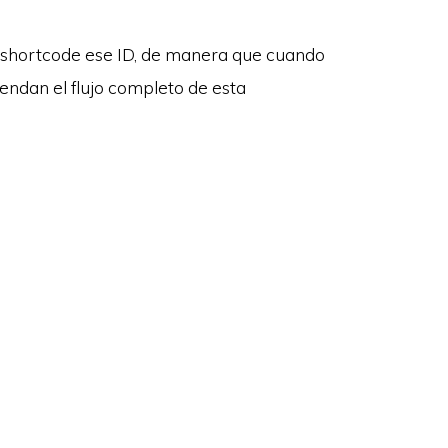
l shortcode ese ID, de manera que cuando
iendan el flujo completo de esta