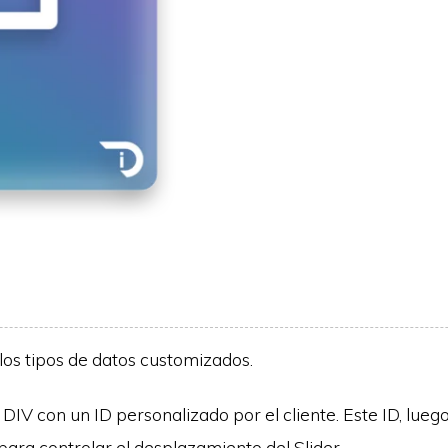
los tipos de datos customizados.
DIV con un ID personalizado por el cliente. Este ID, luego
para controlar el desplazamiento del Slider.