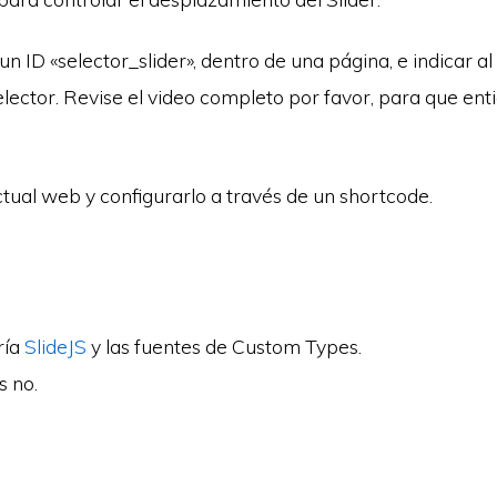
 ID «selector_slider», dentro de una página, e indicar a
elector. Revise el video completo por favor, para que ent
ctual web y configurarlo a través de un shortcode.
ría
SlideJS
y las fuentes de Custom Types.
s no.