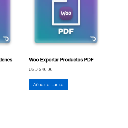
rdenes
Woo Exportar Productos PDF
USD $
40.00
Añadir al carrito