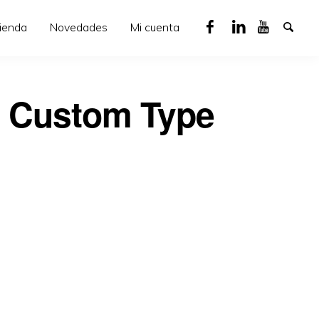
ienda
Novedades
Mi cuenta
or Custom Type