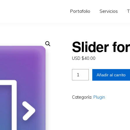
Portafolio
Servicios
T
Slider f
USD $
40.00
Añadir al carrito
Categoría:
Plugin