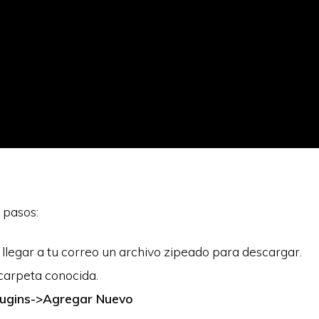
s pasos:
llegar a tu correo un archivo zipeado para descargar.
 carpeta conocida.
lugins->Agregar Nuevo